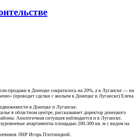
роительстве
пли-продажи в Донецке сократилось на 20%, а в Луганске — на
еню» (проводит сделки с жильем в Донецке и Луганске) Елена
недвижимости в Донецке и Луганске.
лье в областном центре, рассказывает директор донецкого
районы. Аналогичная ситуация наблюдается и в Луганске.
ухуровневые апартаменты площадью 200-300 кв. м с видом на
 боевиков ЛНР Игорь Плотницкий.