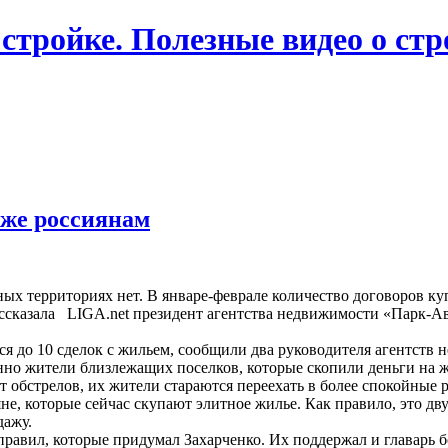
 стройке. Полезные видео о ст
аже россиянам
ых территориях нет. В январе-феврале количество договоров ку
ссказала LIGA.net президент агентства недвижимости «Парк-Ав
я до 10 сделок с жильем, сообщили два руководителя агентств 
о жители близлежащих поселков, которые скопили деньги на жи
 обстрелов, их жители стараются переехать в более спокойные 
е, которые сейчас скупают элитное жилье. Как правило, это дв
дажу.
правил, которые придумал Захарченко. Их поддержал и главарь