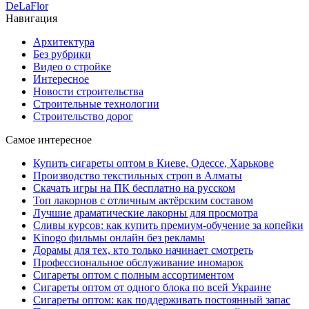
DeLaFlor
Навигация
Архитектура
Без рубрики
Видео о стройке
Интересное
Новости строительства
Строительные технологии
Строительство дорог
Самое интересное
Купить сигареты оптом в Киеве, Одессе, Харькове
Производство текстильных строп в Алматы
Скачать игры на ПК бесплатно на русском
Топ лакорнов с отличным актёрским составом
Лучшие драматические лакорны для просмотра
Сливы курсов: как купить премиум-обучение за копейки
Kinogo фильмы онлайн без рекламы
Дорамы для тех, кто только начинает смотреть
Профессиональное обслуживание иномарок
Сигареты оптом с полным ассортиментом
Сигареты оптом от одного блока по всей Украине
Сигареты оптом: как поддерживать постоянный запас