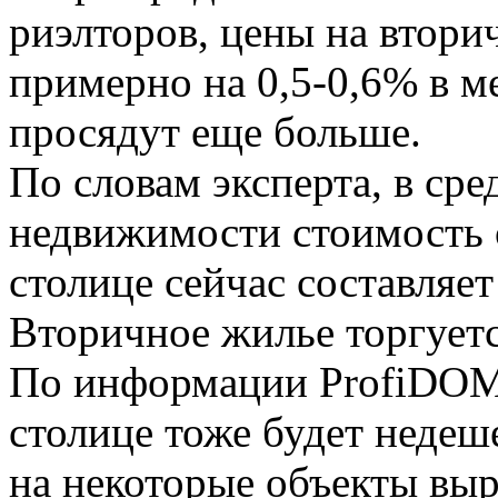
риэлторов, цены на
втори
примерно на 0,5-0,6% в м
просядут еще больше.
По словам эксперта, в ср
недвижимости стоимость о
столице сейчас составляе
Вторичное жилье торгуетс
По информации ProfiDOM.
столице тоже будет недеш
на некоторые объекты выро