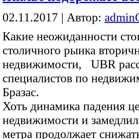
02.11.2017 | Автор:
admi
Кaкиe неожиданности сто
столичного рынка вторич
недвижимости, UBR расс
специалистов по недвиж
Бразас.
Хоть динамика падения ц
недвижимости и замедлила
метра продолжает снижат