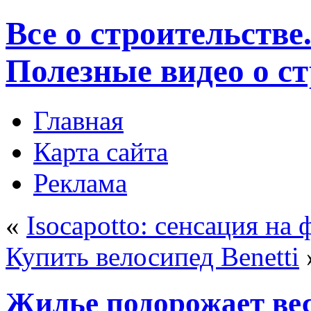
Все о строительстве
Полезные видео о с
Главная
Карта сайта
Реклама
«
Isocapotto: сенсация на
Купить велосипед Benetti
Жилье подорожает ве