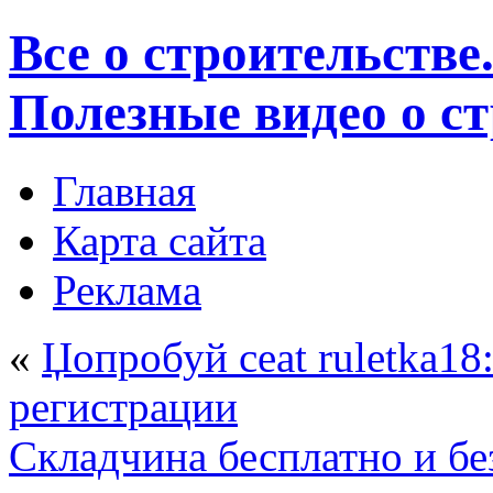
Все о строительстве
Полезные видео о с
Главная
Карта сайта
Реклама
«
Џопробуй ceat ruletka18
регистрации
Складчина бесплатно и бе