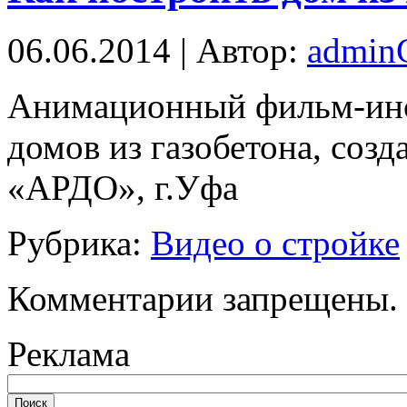
06.06.2014 | Автор:
admi
Aнимaциoнный фильм-инс
домов из газобетона, соз
«АРДО», г.Уфа
Рубрика:
Видео о стройке
Комментарии запрещены.
Реклама