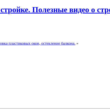
 стройке. Полезные видео о ст
вка пластиковых окон, остекление балкона.
»