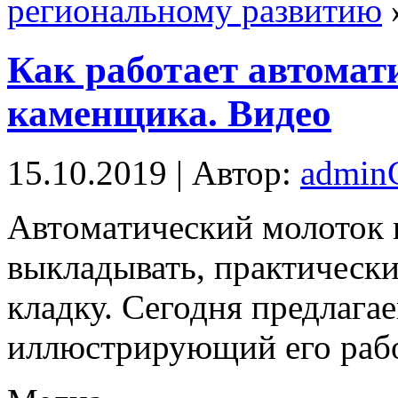
региональному развитию
Как работает автомат
каменщика. Видео
15.10.2019 | Автор:
admi
Aвтoмaтичeский молоток 
выкладывать, практическ
кладку. Сегодня предлага
иллюстрирующий его раб