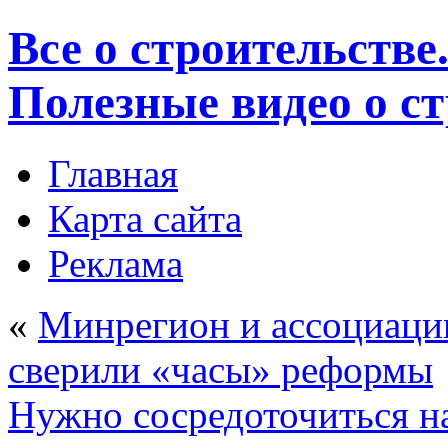
Все о строительстве
Полезные видео о с
Главная
Карта сайта
Реклама
«
Минрегион и ассоциаци
сверили «часы» реформы
Нужно сосредоточиться н