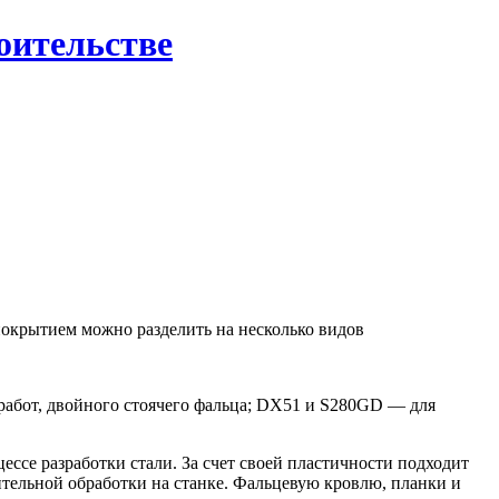
роительстве
окрытием можно разделить на несколько видов
 работ, двойного стоячего фальца; DX51 и S280GD — для
ессе разработки стали. За счет своей пластичности подходит
тельной обработки на станке. Фальцевую кровлю, планки и