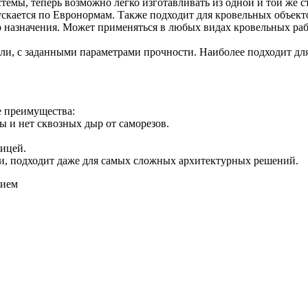
темы, теперь возможно легко изготавливать из одной и той же с
ускается по Евронормам. Также подходит для кровельных объек
 назначения. Может применяться в любых видах кровельных раб
ли, с заданными параметрами прочности. Наиболее подходит для
 преимущества:
 и нет сквозных дыр от саморезов.
ицей.
, подходит даже для самых сложных архитектурных решений.
тием