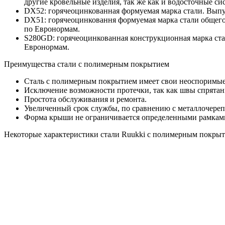
другие кровельные изделия, так же как и водосточные сис
DX52: горячеоцинкованная формуемая марка стали. Вып
DX51: горячеоцинковання формуемая марка стали общего
по Евронормам.
S280GD: горячеоцинкованная конструкционная марка ста
Евронормам.
Преимущества стали с полимерным покрытием
Сталь с полимерным покрытием имеет свои неоспоримые
Исключение возможности протечки, так как швы спрятаны
Простота обслуживания и ремонта.
Увеличенный срок службы, по сравнению с металлочереп
Форма крыши не ограничивается определенными рамками
Некоторые характеристики стали Ruukki с полимерным покры