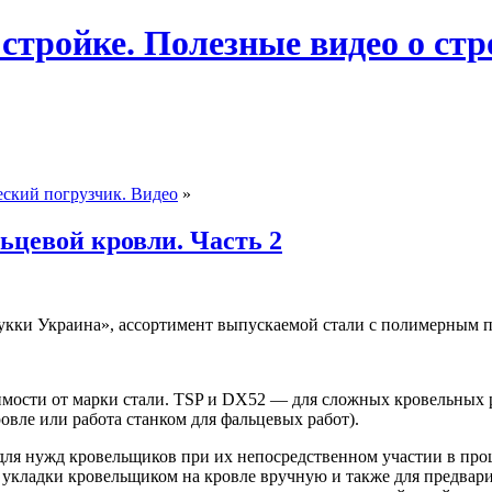
 стройке. Полезные видео о ст
ский погрузчик. Видео
»
ьцевой кровли. Часть 2
укки Украина», ассортимент выпускаемой стали с полимерным п
исимости от марки стали. TSP и DX52 — для сложных кровельных
ровле или работа станком для фальцевых работ).
для нужд кровельщиков при их непосредственном участии в проц
 укладки кровельщиком на кровле вручную и также для предвари