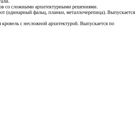
тали.
тов со сложными архитектурными решениями.
от (одинарный фальц, планки, металлочерепица). Выпускается
 кровель с несложной архитектурой. Выпускается по