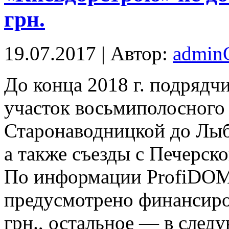
грн.
19.07.2017 | Автор:
admi
Дo конца 2018 г. подрядч
участок восьмиполосного 
Старонаводницкой до Лыб
а также съезды с Печерско
По информации ProfiDOM.
предусмотрено финансиров
грн., остальное — в след