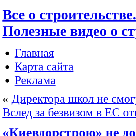
Все о строительстве
Полезные видео о с
Главная
Карта сайта
Реклама
«
Директора школ не смог
Вслед за безвизом в ЕС о
«Киевдорстрою» не до