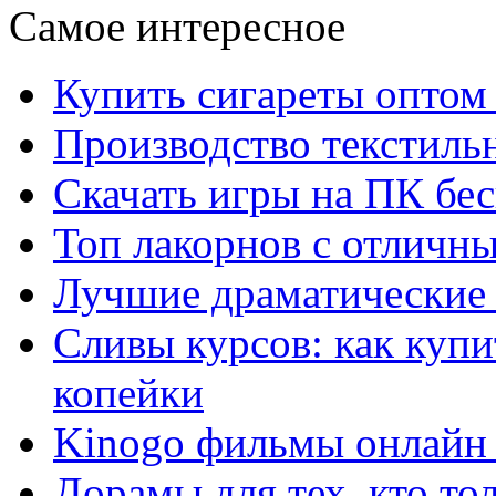
Самое интересное
Купить сигареты оптом 
Производство текстиль
Скачать игры на ПК бес
Топ лакорнов с отличн
Лучшие драматические 
Сливы курсов: как куп
копейки
Kinogo фильмы онлайн 
Дорамы для тех, кто то