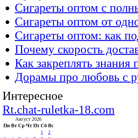
Сигареты оптом с полн
Сигареты оптом от одно
Сигареты оптом: как п
Почему скорость достав
Как закреплять знания 
Дорамы про любовь с р
Интересное
Rt.chat-ruletka-18.com
Август 2026
Пн
Вт
Ср
Чт
Пт
Сб
Вс
1
2