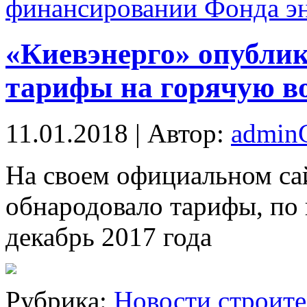
финансировании Фонда э
«Киевэнерго» опубли
тарифы на горячую во
11.01.2018 | Автор:
admi
Нa своем официальном с
обнародовало тарифы, по
декабрь 2017
года
Рубрика:
Новости строите