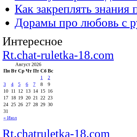
Как закреплять знания 
Дорамы про любовь с р
Интересное
Rt.chat-ruletka-18.com
Август 2026
Пн
Вт
Ср
Чт
Пт
Сб
Вс
1
2
3
4
5
6
7
8
9
10
11
12
13
14
15
16
17
18
19
20
21
22
23
24
25
26
27
28
29
30
31
« Июл
Rt.chatruletka-18.com