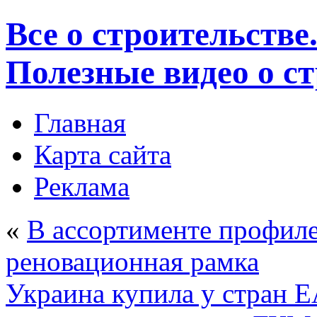
Все о строительстве
Полезные видео о с
Главная
Карта сайта
Реклама
«
В ассортименте профил
реновационная рамка
Украина купила у стран Е