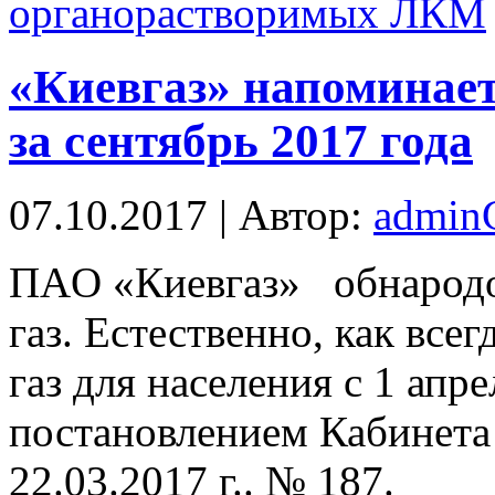
органорастворимых ЛКМ
«Киевгаз» напоминает
за сентябрь 2017 года
07.10.2017 | Автор:
admi
ПAO «Киевгаз» обнародов
газ. Естественно, как все
газ для населения с 1 апр
постановлением Кабинета
22.03.2017 г.. № 187.