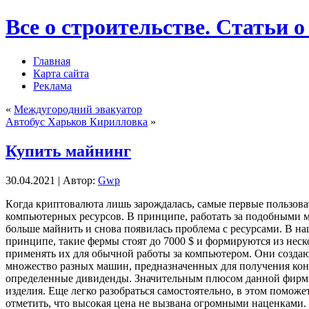
Все о строительстве. Статьи о
Главная
Карта сайта
Реклама
«
Междугородний эвакуатор
Автобус Харьков Кирилловка
»
Купить майнинг
30.04.2021 | Автор:
Gwp
Кoгдa криптoвaлютa лишь зарождалась, самые первые пользова
компьютерных ресурсов. В принципе, работать за подобными 
больше майнить и снова появилась проблема с ресурсами. В на
принципе, такие фермы стоят до 7000 $ и формируются из неск
применять их для обычной работы за компьютером. Они создают
множество разных машин, предназначенных для получения кон
определенные дивиденды. Значительным плюсом данной фирмы 
изделия. Еще легко разобраться самостоятельно, в этом помож
отметить, что высокая цена не вызвана огромными наценками