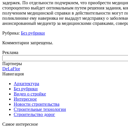
задержек. По отдельности подчеркнем, что приобрести медицин
стопроцентно выйдет оптимальным путем решения задания, ког
получением медицинской справки в действительности могут поя
поликлинике ему наверняка не выдадут медсправку о заболева
анонсированный медцентр за медицинскими справками, соверш
Рубрика:
Без рубрики
Комментарии запрещены.
Реклама
Партнеры
DeLaFlor
Навигация
Архитектура
Без рубрики
Видео о стройке
Интересное
Новости строительства
Строительные технологии
Строительство дорог
Самое интересное