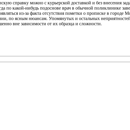
скую справку можно с курьерской доставкой и без внесения зада
да по какой-нибудь подоснове врач в обычной поликлинике заве
вляться из-за факта отсутствия пометки о прописке в городе Мо
нии, по ясным нюансам. Упомянутых и остальных неприятностей 
енно вне зависимости от их образца и сложности.