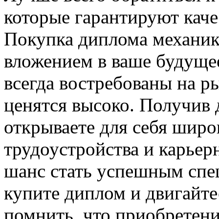
которые гарантируют каче
Покупка диплома механи
вложением в ваше будущее
всегда востребованы на р
ценятся высоко. Получив 
открываете для себя шир
трудоустройства и карьер
шанс стать успешным спе
купите диплом и двигайте
помнить, что приобретени