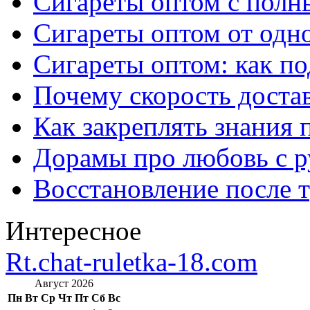
Сигареты оптом с полн
Сигареты оптом от одно
Сигареты оптом: как п
Почему скорость достав
Как закреплять знания 
Дорамы про любовь с р
Восстановление после т
Интересное
Rt.chat-ruletka-18.com
Август 2026
Пн
Вт
Ср
Чт
Пт
Сб
Вс