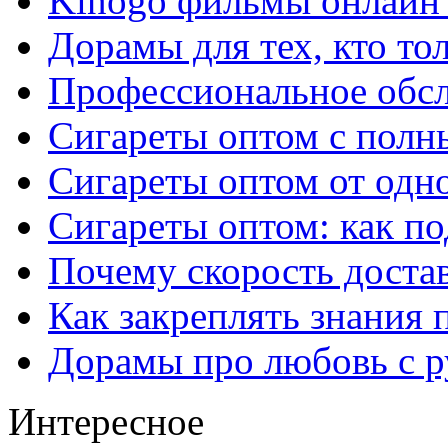
Kinogo фильмы онлайн 
Дорамы для тех, кто то
Профессиональное обс
Сигареты оптом с полн
Сигареты оптом от одно
Сигареты оптом: как п
Почему скорость достав
Как закреплять знания 
Дорамы про любовь с р
Интересное