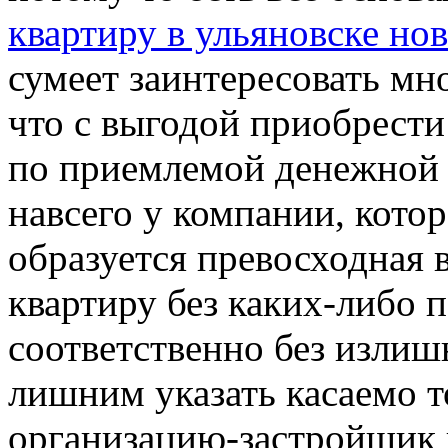
квартиру в ульяновске но
сумеет заинтересовать мно
что с выгодой приобрести
по приемлемой денежной 
навсего у компании, кото
образуется превосходная
квартиру без каких-либо 
соответственно без излишн
лишним указать касаемо т
организацию-застройщик 