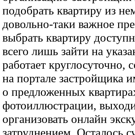
подобрать квартиру из нем
довольно-таки важное пр
выбрать квартиру доступн
всего лишь зайти на указ
работает круглосуточно, 
на портале застройщика 
о предложенных квартирах
фотоиллюстрации, выходит
организовать онлайн экск
затруднением. Осталось су