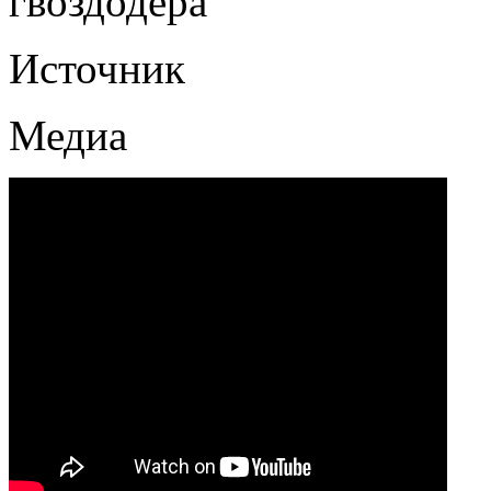
гвоздодёра
Источник
Медиа