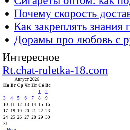
Сигареты оптом: как п
Почему скорость достав
Как закреплять знания 
Дорамы про любовь с р
Интересное
Rt.chat-ruletka-18.com
Август 2026
Пн
Вт
Ср
Чт
Пт
Сб
Вс
1
2
3
4
5
6
7
8
9
10
11
12
13
14
15
16
17
18
19
20
21
22
23
24
25
26
27
28
29
30
31
« Июл