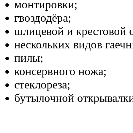
монтировки;
гвоздодёра;
шлицевой и крестовой о
нескольких видов гаеч
пилы;
консервного ножа;
стеклореза;
бутылочной открывалки