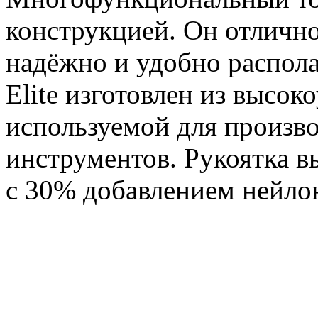
конструкцией. Он отлично
надёжно и удобно располаг
Elite изготовлен из высок
используемой для произво
инструментов. Рукоятка в
с 30% добавлением нейло