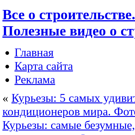
Все о строительстве
Полезные видео о с
Главная
Карта сайта
Реклама
«
Курьезы: 5 самых удиви
кондиционеров мира. Фот
Курьезы: самые безумные,