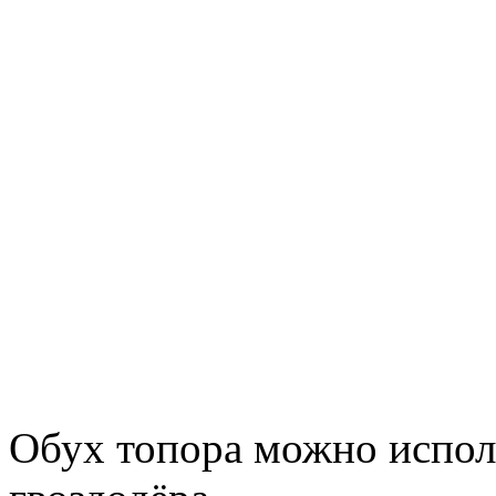
Обух топора можно исполь