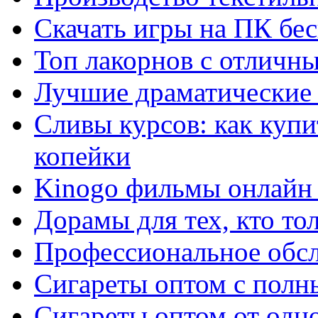
Скачать игры на ПК бес
Топ лакорнов с отличн
Лучшие драматические 
Сливы курсов: как куп
копейки
Kinogo фильмы онлайн 
Дорамы для тех, кто то
Профессиональное обс
Сигареты оптом с полн
Сигареты оптом от одно