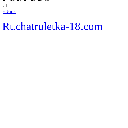
31
« Июл
Rt.chatruletka-18.com