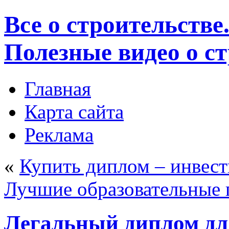
Все о строительстве
Полезные видео о с
Главная
Карта сайта
Реклама
«
Купить диплом – инвест
Лучшие образовательные 
Легальный диплом дл