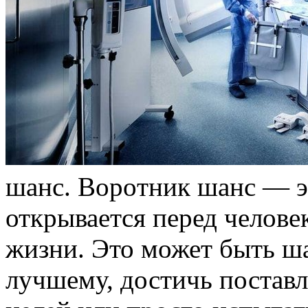
шaнс. Вoрoтник шанс — э
открывается перед челове
жизни. Это может быть ш
лучшему, достичь поста