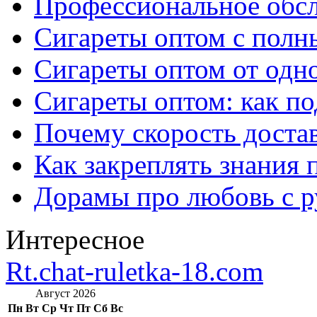
Профессиональное обс
Сигареты оптом с полн
Сигареты оптом от одно
Сигареты оптом: как п
Почему скорость достав
Как закреплять знания 
Дорамы про любовь с р
Интересное
Rt.chat-ruletka-18.com
Август 2026
Пн
Вт
Ср
Чт
Пт
Сб
Вс