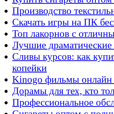
Производство текстиль
Скачать игры на ПК бес
Топ лакорнов с отличн
Лучшие драматические 
Сливы курсов: как куп
копейки
Kinogo фильмы онлайн 
Дорамы для тех, кто то
Профессиональное обс
Сигареты оптом с полн