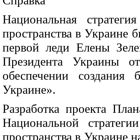
Справка
Национальная стратеги
пространства в Украине б
первой леди Елены Зеле
Президента Украины о
обеспечении создания б
Украине».
Разработка проекта Пла
Национальной стратеги
пространства в Украине н