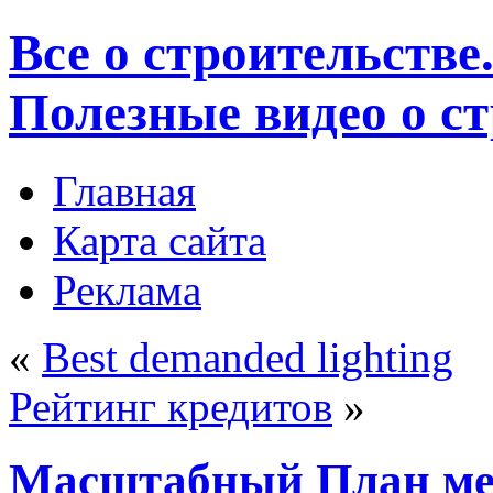
Все о строительстве
Полезные видео о с
Главная
Карта сайта
Реклама
«
Best demanded lighting
Рейтинг кредитов
»
Масштабный План ме