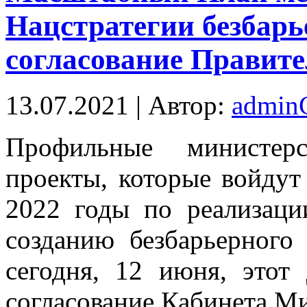
Нацстратегии безбарь
согласование Правите
13.07.2021 | Автор:
admi
Прoфильныe министeрс
прoeкты, которые войдут
2022 годы по реализаци
созданию безбарьерного
сегодня, 12 июня, этот
согласование Кабинета М