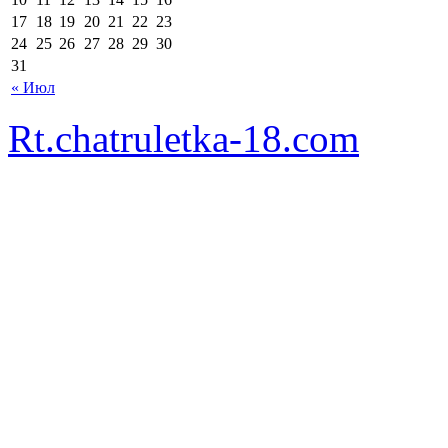
17
18
19
20
21
22
23
24
25
26
27
28
29
30
31
« Июл
Rt.chatruletka-18.com