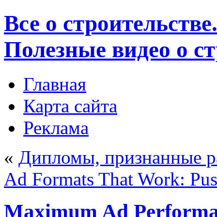
Все о строительстве
Полезные видео о с
Главная
Карта сайта
Реклама
«
Дипломы, признанные р
Ad Formats That Work: Push
Maximum Ad Performan