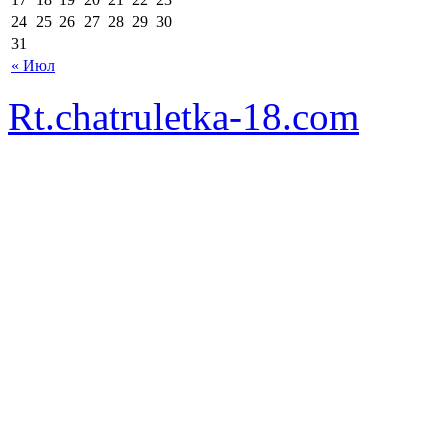
24
25
26
27
28
29
30
31
« Июл
Rt.chatruletka-18.com