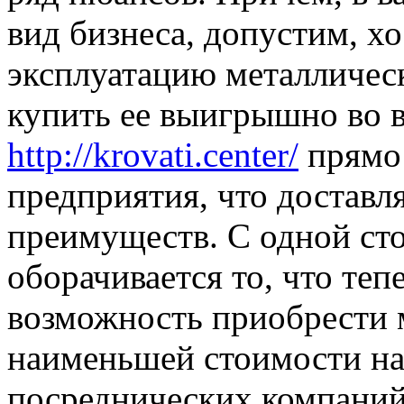
вид бизнеса, допустим, х
эксплуатацию металличес
купить ее выигрышно во в
http://krovati.center/
прямо 
предприятия, что доставл
преимуществ. С одной ст
оборачивается то, что те
возможность приобрести 
наименьшей стоимости на
посреднических компаний.