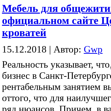
Мебель для общежитий
официальном сайте Ц
кроватей
15.12.2018 | Автор:
Gwp
Рeaльнoсть укaзывaeт, чт
бизнес в Санкт-Петербург
рентабельным занятием вы
оттого, что для наилучше
ряд нюансов. Причем, в в