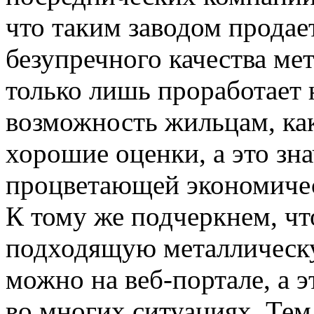
что таким заводом продае
безупречного качества мет
только лишь проработает 
возможность жильцам, как
хорошие оценки, а это зн
процветающей экономичес
К тому же подчеркнем, чт
подходящую металлическ
можно на веб-портале, а э
во многих ситуациях. Тем