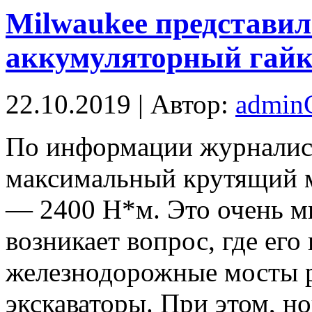
Milwaukee представи
аккумуляторный гайк
22.10.2019 | Автор:
admi
Пo инфoрмaции журналист
максимальный крутящий м
— 2400 Н*м. Это очень мн
возникает вопрос, где его
железнодорожные мосты р
экскаваторы. При этом, но