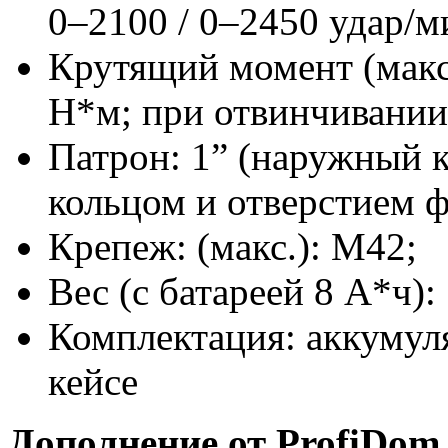
0–2100 / 0–2450 удар/м
Крутящий момент (макс
Н*м; при отвинчивани
Патрон: 1” (наружный 
кольцом и отверстием ф
Крепеж: (макс.): М42;
Вес (с батареей 8 А*ч): 
Комплектация: аккумуля
кейсе
Дополнение от ProfiDom