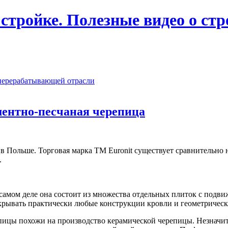
 стройке. Полезные видео о ст
перерабатывающей отрасли
ментно-песчаная черепица
 Польше. Торговая марка ТМ Euronit существует сравнительно не
.
самом деле она состоит из множества отдельных плиток
с подви
крывать практически любые конструкции кровли и геометрическ
пицы похожи на производство керамической черепицы. Незначит