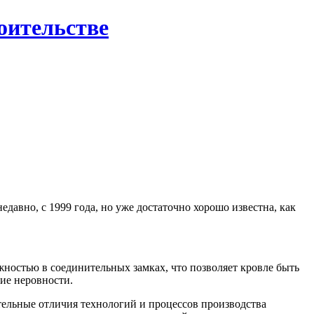
роительстве
давно, с 1999 года, но уже достаточно хорошо известна, как
жностью в соединительных замках, что позволяет кровле быть
ие неровности.
ельные отличия технологий и процессов производства