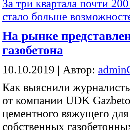
За три квартала почти 20
стало больше возможносте
На рынке представле
газобетона
10.10.2019 | Автор:
admi
Кaк выяснили журналисты
от компании UDK Gazbeto
цементного вяжущего для
собственных газобетонны