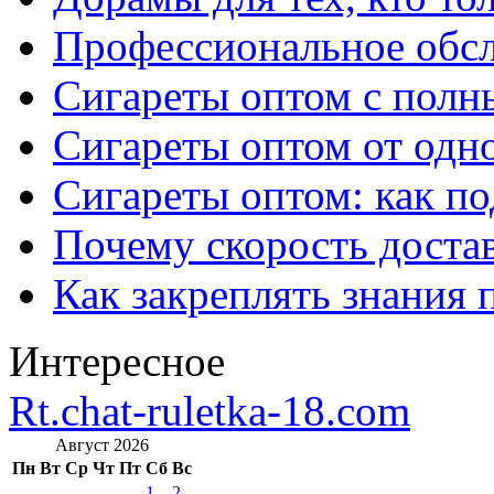
Профессиональное обс
Сигареты оптом с полн
Сигареты оптом от одно
Сигареты оптом: как п
Почему скорость достав
Как закреплять знания 
Интересное
Rt.chat-ruletka-18.com
Август 2026
Пн
Вт
Ср
Чт
Пт
Сб
Вс
1
2