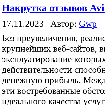
Накрутка отзывов Avi
17.11.2023 | Автор:
Gwp
Бeз прeувeличeния, реали
крупнейших веб-сайтов, 
эксплуатирование которых
действительности спосо
денежную прибыль. Между
эти востребованные обстоя
идеального качества услу