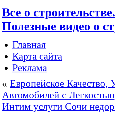
Все о строительстве
Полезные видео о с
Главная
Карта сайта
Реклама
«
Европейское Качество, 
Автомобилей с Легкостью
Интим услуги Сочи недор