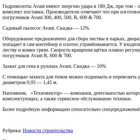
Гидромолоты Avant имеют энергию удара в 180 Дж, при том – о
комплект поставки. Производители отмечают что при изготовл
погрузчиков Avant 300, 400, 500, R, 600 & 700.
Садовый пылесос Avant. Скидка — 12%
Оборудование предназначено для сбора листвы в парках, двора
попадает в сам контейнер и плотно утрамбовывается. У входн
листву и комки грязи. Скорость вращения щётки плавно регулир
погрузчиков Avant R, 600 & 700.
Захват для сена в рулонах Avant. Скидка — 10%
С помощью захвата для тюков можно поднимать и перевозить у
диаметром 0,95 — 1,45 м.
Напомним, «Техновектор» — компания, деятельностью которой 
комплектующих, а также сервисное обслуживание техники.
Более подробную информацию относительно спецпредложений, в
Рубрика:
Новости строительства