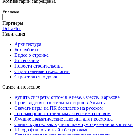
Комментарии запрещены.
Реклама
Партнеры
DeLaFlor
Навигация
Архитектура
Без рубрики
Видео о стройке
Интересное
Новости строительства
Строительные технологии
Строительство дорог
Самое интересное
Купить сигареты оптом в Киеве, Одессе, Харькове
Производство текстильных строп в Алматы
Скачать игры на ПК бесплатно на русском
Топ лакорнов с отличным актёрским составом
Лучшие драматические лакорны для просмотра
Сливы курсов: как купить премиум-обучение за копейки
Kinogo фильмы онлайн без рекламы