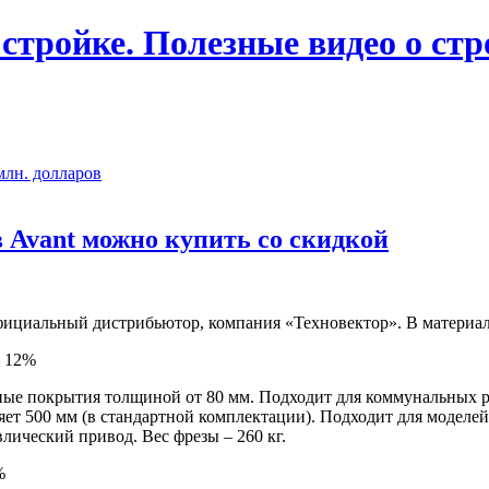
 стройке. Полезные видео о ст
млн. долларов
 Avant можно купить со скидкой
фициальный дистрибьютор, компания «Техновектор». В материал
— 12%
ные покрытия толщиной от 80 мм. Подходит для коммунальных ра
ет 500 мм (в стандартной комплектации). Подходит для моделей
лический привод. Вес фрезы – 260 кг.
%