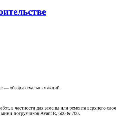
роительстве
е — обзор актуальных акций.
бот, в частности для замены или ремонта верхнего слоя
 мини-погрузчиков Avant R, 600 & 700.