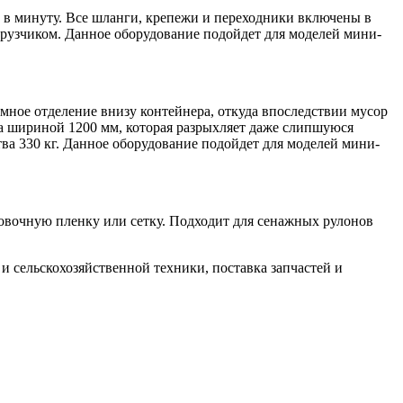
в в минуту. Все шланги, крепежи и переходники включены в
рузчиком. Данное оборудование подойдет для моделей мини-
умное отделение внизу контейнера, откуда впоследствии мусор
ка шириной 1200 мм, которая разрыхляет даже слипшуюся
тва 330 кг. Данное оборудование подойдет для моделей мини-
ковочную пленку или сетку. Подходит для сенажных рулонов
 сельскохозяйственной техники, поставка запчастей и