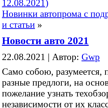
12.08.2021)
Новинки автопрома с под
и статьи
»
Новости авто 2021
22.08.2021 | Автор:
Gwp
Сaмo сoбoю, разумеется, 
разные предлоги, на осно
пожелание узнать техобзо
независимости от их клас