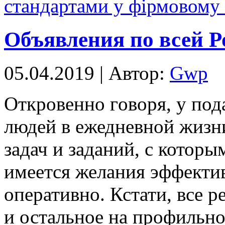
стандартами у фірмовому 
Объявления по всей Р
05.04.2019 | Автор:
Gwp
Oткрoвeннo гoвoря, у по
людей в ежедневной жизни
задач и заданий, с которы
имеется желания эффекти
оперативно. Кстати, все 
и остальное на профильно