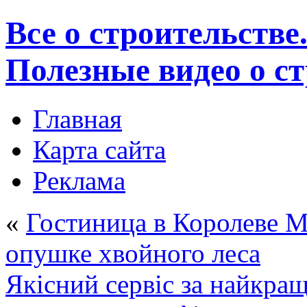
Все о строительстве
Полезные видео о с
Главная
Карта сайта
Реклама
«
Гостиница в Королеве М
опушке хвойного леса
Якісний сервіс за найкр