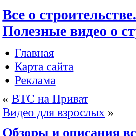
Все о строительстве
Полезные видео о с
Главная
Карта сайта
Реклама
«
BTC на Приват
Видео для взрослых
»
Обзоры и описания вс