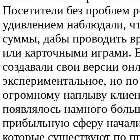
Посетители без проблем р
удивлением наблюдали, ч
суммы, дабы проводить в
или карточными играми. В
создавали свои версии онл
экспериментальное, но по
огромному наплыву клиен
появлялось намного больш
прибыльную сферу начали
которые существуют по пр