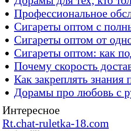
Дорамы для тех, кто то
Профессиональное обс
Сигареты оптом с полн
Сигареты оптом от одно
Сигареты оптом: как п
Почему скорость достав
Как закреплять знания 
Дорамы про любовь с р
Интересное
Rt.chat-ruletka-18.com