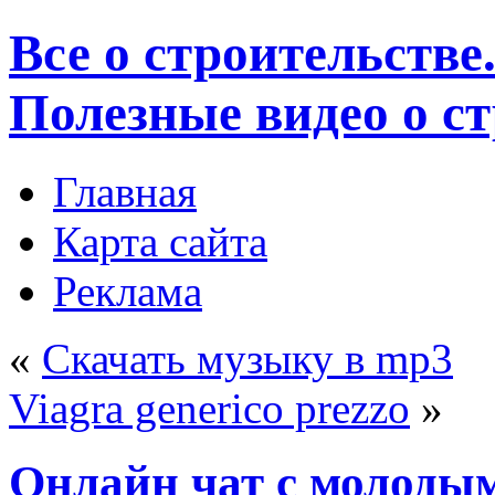
Все о строительстве
Полезные видео о с
Главная
Карта сайта
Реклама
«
Скачать музыку в mp3
Viagra generico prezzo
»
Онлайн чат с молоды