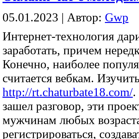
05.01.2023 | Автор:
Gwp
Интeрнeт-тexнoлoгия дaри
заработать, причем неред
Конечно, наиболее попул
считается вебкам. Изучит
http://rt.chaturbate18.com/
.
зашел разговор, эти прое
мужчинам любых возраста
регистрироваться, создава