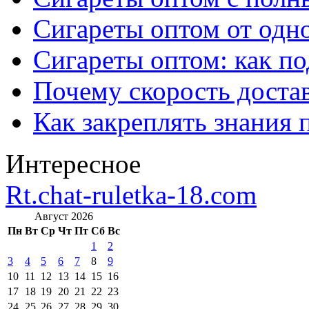
Сигареты оптом от одно
Сигареты оптом: как п
Почему скорость достав
Как закреплять знания 
Интересное
Rt.chat-ruletka-18.com
Август 2026
Пн
Вт
Ср
Чт
Пт
Сб
Вс
1
2
3
4
5
6
7
8
9
10
11
12
13
14
15
16
17
18
19
20
21
22
23
24
25
26
27
28
29
30