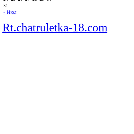
31
« Июл
Rt.chatruletka-18.com