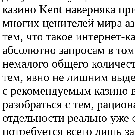
казино Kent наверняка пр
многих ценителей мира аз
тем, что такое интернет-к
абсолютно запросам в том
немалого общего количес
тем, явно не лишним выде
с рекомендуемым казино в
разобраться с тем, рацион
отдельности реально уже с
потребуется всего лишь з