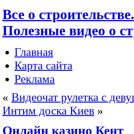
Все о строительстве
Полезные видео о с
Главная
Карта сайта
Реклама
«
Видеочат рулетка с дев
Интим доска Киев
»
Онлайн казино Кент