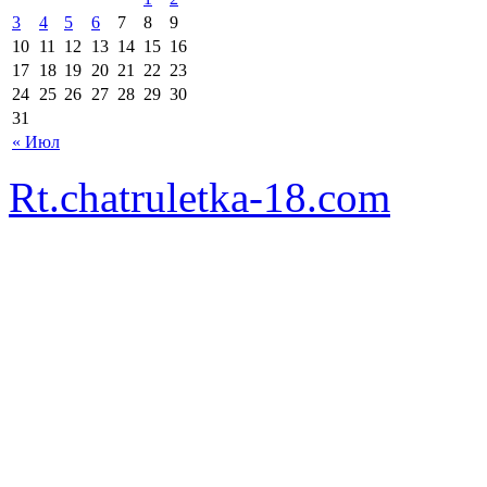
3
4
5
6
7
8
9
10
11
12
13
14
15
16
17
18
19
20
21
22
23
24
25
26
27
28
29
30
31
« Июл
Rt.chatruletka-18.com