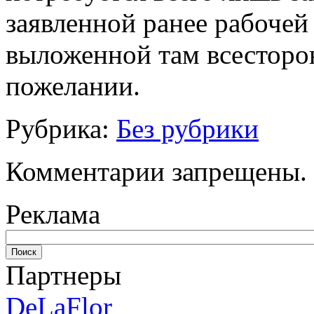
заявленной ранее рабочей
выложенной там всестор
пожелании.
Рубрика:
Без рубрики
Комментарии запрещены.
Реклама
Партнеры
DeLaFlor