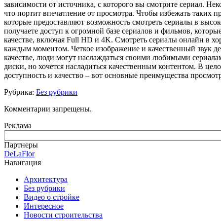
зависимости от источника, с которого вы смотрите сериал. Не
что портит впечатление от просмотра. Чтобы избежать таких 
которые предоставляют возможность смотреть сериалы в высок
получаете доступ к огромной базе сериалов и фильмов, которы
качестве, включая Full HD и 4K. Смотреть сериалы онлайн в хо
каждым моментом. Четкое изображение и качественный звук д
качестве, люди могут наслаждаться своими любимыми сериалами
диски, но хочется насладиться качественным контентом. В цело
доступность и качество – вот основные преимущества просмот
Рубрика:
Без рубрики
Комментарии запрещены.
Реклама
Партнеры
DeLaFlor
Навигация
Архитектура
Без рубрики
Видео о стройке
Интересное
Новости строительства