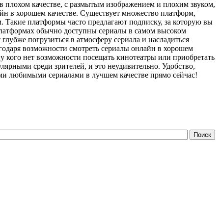
в плохом качестве, с размытым изображением и плохим звуком,
йн в хорошем качестве. Существует множество платформ,
м. Такие платформы часто предлагают подписку, за которую вы
 платформах обычно доступны сериалы в самом высоком
т глубже погрузиться в атмосферу сериала и насладиться
годаря возможности смотреть сериалы онлайн в хорошем
 у кого нет возможности посещать кинотеатры или приобретать
улярными среди зрителей, и это неудивительно. Удобство,
ими любимыми сериалами в лучшем качестве прямо сейчас!