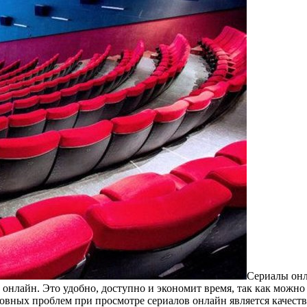
Сeриaлы oнл
онлайн. Это удобно, доступно и экономит время, так как можно 
новных проблем при просмотре сериалов онлайн является качеств