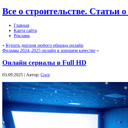
Все о строительстве. Статьи о
Главная
Карта сайта
Реклама
«
Купить диплом любого образца онлайн
Фильмы 2024–2025 онлайн в хорошем качестве
»
Онлайн сериалы в Full HD
03.09.2025 | Автор:
Gwp