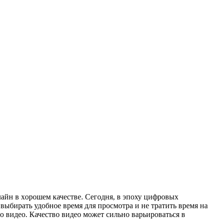
aйн в xoрoшeм качестве. Сегодня, в эпоху цифровых
выбирать удобное время для просмотра и не тратить время на
о видео. Качество видео может сильно варьироваться в