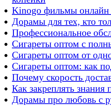
Kinogo фильмы онлайн 
Дорамы для тех, кто то
Профессиональное обс
Сигареты оптом с полн
Сигареты оптом от одно
Сигареты оптом: как п
Почему скорость достав
Как закреплять знания 
Дорамы про любовь с р