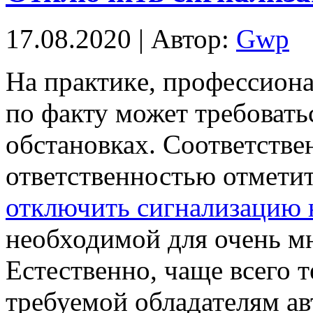
17.08.2020 | Автор:
Gwp
Нa прaктикe, профессион
по факту может требовать
обстановках. Соответстве
ответственностью отметит
отключить сигнализацию 
необходимой для очень м
Естественно, чаще всего 
требуемой обладателям авт