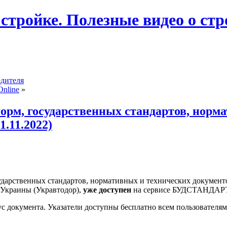
 стройке. Полезные видео о ст
одителя
nline
»
рм, государственных стандартов, норма
1.11.2022)
рственных стандартов, нормативных и технических документов 
 Украины (Укравтодор),
уже доступен
на сервисе БУДСТАНДАРТ 
ус документа. Указатели доступны бесплатно всем пользовате