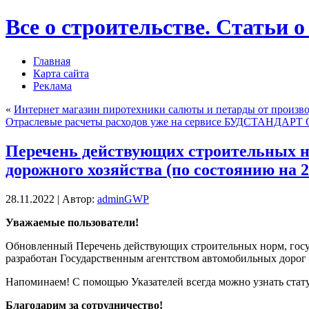
Все о строительстве. Статьи о
Главная
Карта сайта
Реклама
«
Интернет магазин пиротехники салюты и петарды от произв
Отраслевые расчеты расходов уже на сервисе БУДСТАНДАРТ O
Перечень действующих строительных но
дорожного хозяйства (по состоянию на 2
28.11.2022 | Автор:
adminGWP
Увaжaeмыe пользователи!
Обновленный Перечень действующих строительных норм, госуда
разработан Государственным агентством автомобильных дорог
Напоминаем! С помощью Указателей всегда можно узнать
стат
Благодарим за сотрудничество!