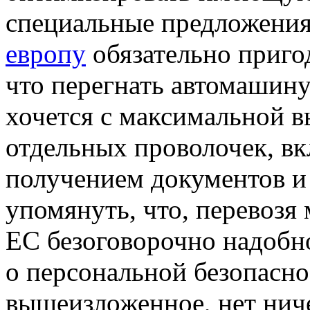
специальные предложени
европу
обязательно пригод
что перегнать автомашин
хочется с максимальной в
отдельных проволочек, вк
получением документов и
упомянуть, что, перевозя
ЕС безоговорочно надобн
о персональной безопасно
вышеизложенное, нет нич