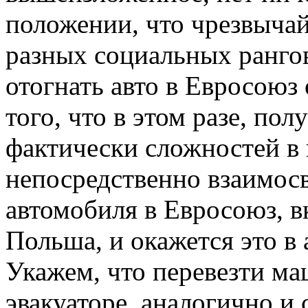
положении, что чрезвыча
разных социальных рангов
отогнать авто в Евросоюз
того, что в этом разе, пол
фактически сложностей в 
непосредственно взаимосв
автомобиля в Евросоюз, 
Польша, и окажется это в
Укажем, что перевезти ма
эвакуаторе, аналогично и 