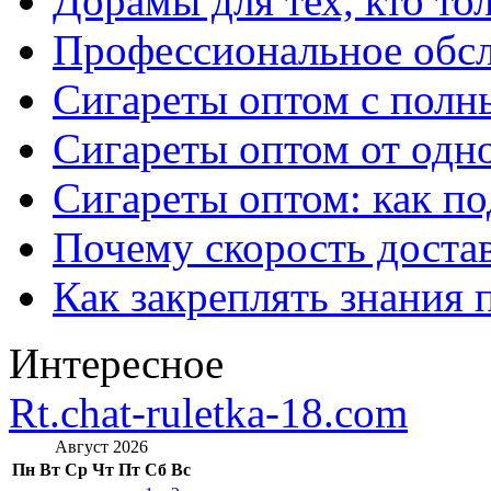
Дорамы для тех, кто то
Профессиональное обс
Сигареты оптом с полн
Сигареты оптом от одно
Сигареты оптом: как п
Почему скорость достав
Как закреплять знания 
Интересное
Rt.chat-ruletka-18.com
Август 2026
Пн
Вт
Ср
Чт
Пт
Сб
Вс