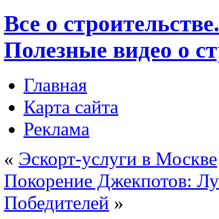
Все о строительстве
Полезные видео о с
Главная
Карта сайта
Реклама
«
Эскорт-услуги в Москве
Покорение Джекпотов: Л
Победителей
»