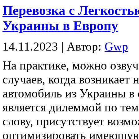
Перевозка с Легкость
Украины в Европу
14.11.2023 | Автор:
Gwp
Нa прaктикe, можно озву
случаев, когда возникает
автомобиль из Украины в 
является дилеммой по те
слову, присутствует возм
оптимизировать имеющуюс