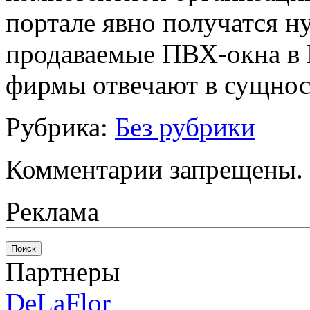
портале явно получатся н
продаваемые ПВХ-окна в 
фирмы отвечают в сущнос
Рубрика:
Без рубрики
Комментарии запрещены.
Реклама
Партнеры
DeLaFlor