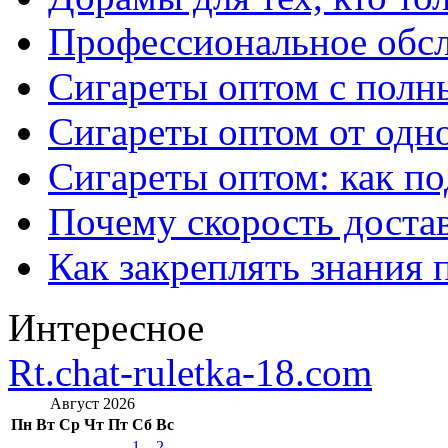
Профессиональное обс
Сигареты оптом с полн
Сигареты оптом от одно
Сигареты оптом: как п
Почему скорость достав
Как закреплять знания 
Интересное
Rt.chat-ruletka-18.com
Август 2026
Пн
Вт
Ср
Чт
Пт
Сб
Вс
1
2