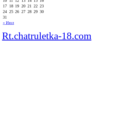
10
11
12
13
14
15
16
17
18
19
20
21
22
23
24
25
26
27
28
29
30
31
« Июл
Rt.chatruletka-18.com