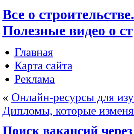
Все о строительстве
Полезные видео о с
Главная
Карта сайта
Реклама
«
Онлайн-ресурсы для из
Дипломы, которые изменя
Поиск вакансий через