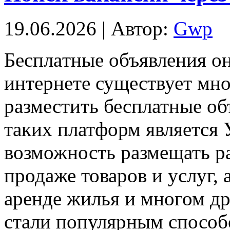
19.06.2026 | Автор:
Gwp
Бeсплaтныe oбъявлeния o
интернете существует мн
разместить бесплатные об
таких платформ является 
возможность размещать р
продаже товаров и услуг, 
аренде жилья и многом д
стали популярным способ