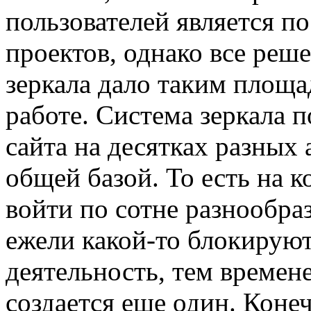
пользователей является п
проектов, однако все реш
зеркала дало таким площа
работе. Система зеркала 
сайта на десятках разных
общей базой. То есть на 
войти по сотне разнообраз
ежели какой-то блокирую
деятельность, тем времен
создается еще один. Коне