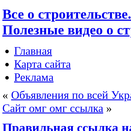
Все о строительстве
Полезные видео о с
Главная
Карта сайта
Реклама
«
Объявления по всей Укр
Сайт омг омг ссылка
»
Правильная ссылка н