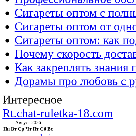
Сигареты оптом с полн
Сигареты оптом от одно
Сигареты оптом: как п
Почему скорость достав
Как закреплять знания 
Дорамы про любовь с р
Интересное
Rt.chat-ruletka-18.com
Август 2026
Пн
Вт
Ср
Чт
Пт
Сб
Вс
1
2