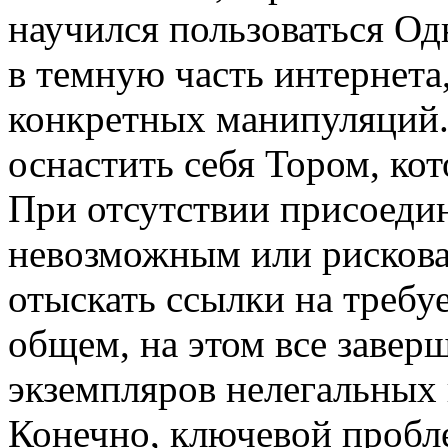
научился пользоваться Од
в темную часть интернета
конкретных манипуляций.
оснастить себя Тором, ко
При отсутствии присоеди
невозможным или рисков
отыскать ссылки на требу
общем, на этом все завер
экземпляров нелегальных
Конечно, ключевой пробл