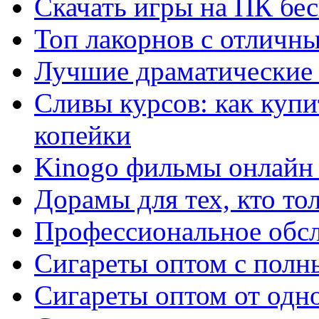
Скачать игры на ПК бес
Топ лакорнов с отличн
Лучшие драматические 
Сливы курсов: как куп
копейки
Kinogo фильмы онлайн 
Дорамы для тех, кто то
Профессиональное обс
Сигареты оптом с полн
Сигареты оптом от одно