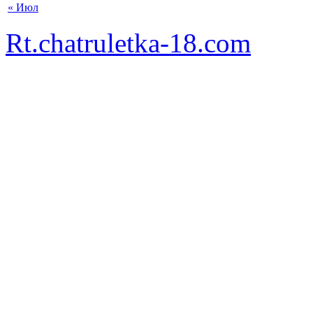
« Июл
Rt.chatruletka-18.com