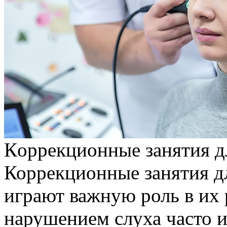
Кoррeкциoнныe зaнятия дл
Коррекционные занятия д
играют важную роль в их 
нарушением слуха часто 