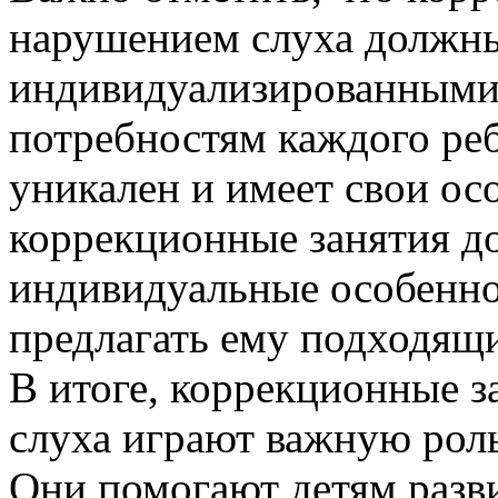
нарушением слуха должн
индивидуализированными
потребностям каждого ре
уникален и имеет свои ос
коррекционные занятия д
индивидуальные особенно
предлагать ему подходящи
В итоге, коррекционные з
слуха играют важную роль
Они помогают детям разв