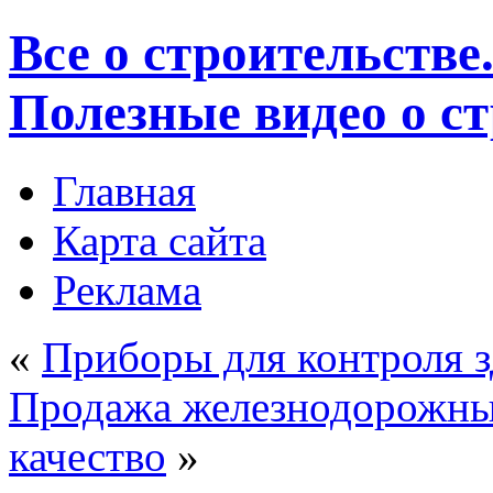
Все о строительстве
Полезные видео о с
Главная
Карта сайта
Реклама
«
Приборы для контроля 
Продажа железнодорожны
качество
»