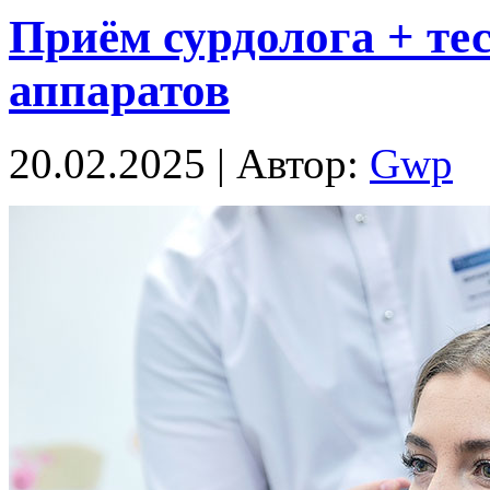
Приём сурдолога + те
аппаратов
20.02.2025 | Автор:
Gwp