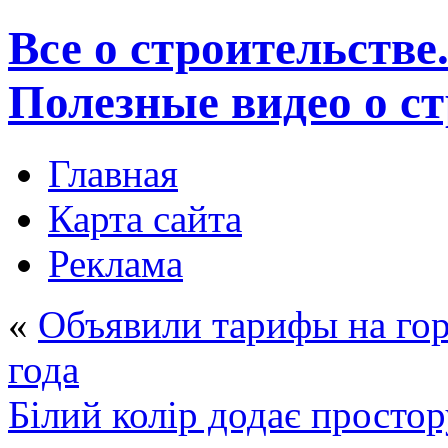
Все о строительстве
Полезные видео о с
Главная
Карта сайта
Реклама
«
Объявили тарифы на гор
года
Білий колір додає простору