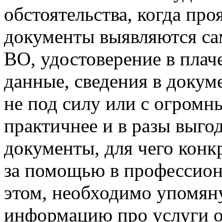
обстоятельства, когда про
документы выявляются са
ВО, удостоверение в плач
данные, сведения в докум
не под силу или с огромн
практичнее и в разы выго
документы, для чего кон
за помощью в профессио
этом, необходимо упомяну
информацию про услуги ор