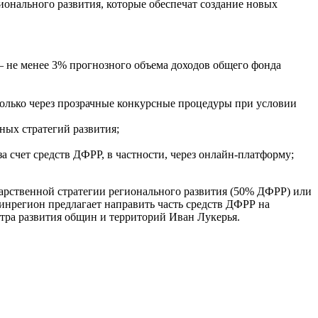
ионального развития, которые обеспечат создание новых
а – не менее 3% прогнозного объема доходов общего фонда
олько через прозрачные конкурсные процедуры при условии
ных стратегий развития;
а счет средств ДФРР, в частности, через онлайн-платформу;
дарственной стратегии регионального развития (50% ДФРР) или
нрегион предлагает направить часть средств ДФРР на
тра развития общин и территорий Иван Лукерья.