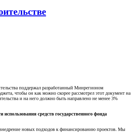
роительстве
оительства поддержал разработанный Минрегионом
джета, чтобы он как можно скорее рассмотрел этот документ на
тельства и на него должно быть направлено не менее 3%
 использования средств государственного фонда
 внедрение новых подходов к финансированию проектов. Мы