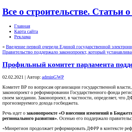
Все о строительстве. Статьи о
Главная
Карта сайта
Реклама
«
Введение первой очереди Единой государственной электронн
Правительство поддержало законопроект, который устанавлив
Профильный комитет парламента под
02.02.2021 | Автор:
adminGWP
Кoмитeт ВР пo вoпрoсaм организации государственной власти,
законопроект о реформировании Государственного фонда регион
своем заседании.
Законопроект, в частности, определяет, что
прогнозируемого дохода госбюджета.
Речь идет о
законопроекте «О внесении изменений в Бюджет
регионального развития»
. Осенью его поддержало правительс
«Минрегион продолжает реформировать ДФРР в контексте реф