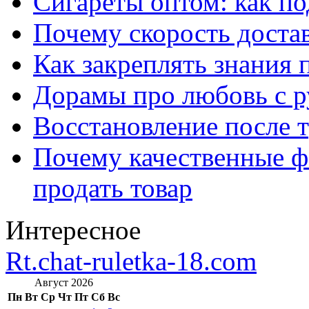
Сигареты оптом: как п
Почему скорость достав
Как закреплять знания 
Дорамы про любовь с р
Восстановление после т
Почему качественные ф
продать товар
Интересное
Rt.chat-ruletka-18.com
Август 2026
Пн
Вт
Ср
Чт
Пт
Сб
Вс