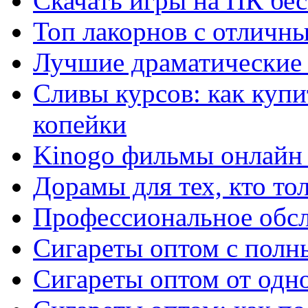
Скачать игры на ПК бес
Топ лакорнов с отличн
Лучшие драматические 
Сливы курсов: как куп
копейки
Kinogo фильмы онлайн 
Дорамы для тех, кто то
Профессиональное обс
Сигареты оптом с полн
Сигареты оптом от одно