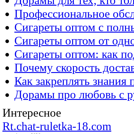
Дорамы для тех, кто то
Профессиональное обс
Сигареты оптом с полн
Сигареты оптом от одно
Сигареты оптом: как п
Почему скорость достав
Как закреплять знания 
Дорамы про любовь с р
Интересное
Rt.chat-ruletka-18.com