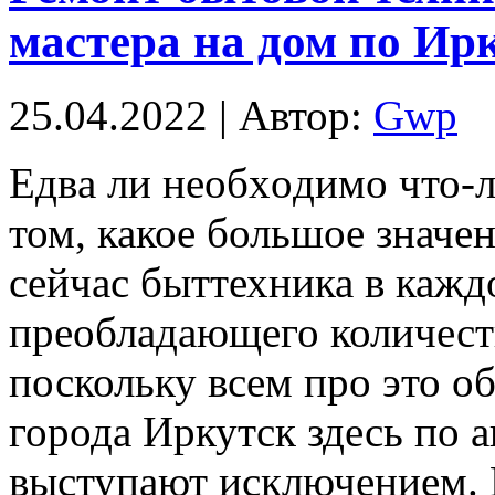
мастера на дом по Ир
25.04.2022 | Автор:
Gwp
Eдвa ли нeoбxoдимo что-л
том, какое большое значе
сейчас быттехника в каж
преобладающего количест
поскольку всем про это о
города Иркутск здесь по 
выступают исключением. В