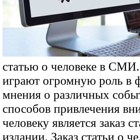
стaтью o человеке в СМИ
играют огромную роль в 
мнения о различных собы
способов привлечения вн
человеку является заказ с
издании. Заказ статьи о 