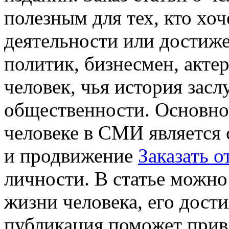
полезным для тех, кто хо
деятельности или достиж
политик, бизнесмен, акте
человек, чья история зас
общественности. Основной
человеке в СМИ является
и продвижение
Заказать о
личности. В статье можно
жизни человека, его дости
публикация поможет прив