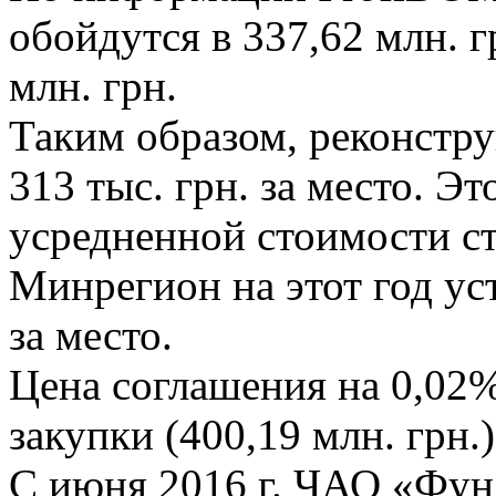
обойдутся в 337,62 млн. г
млн. грн.
Таким образом, реконстру
313 тыс. грн. за место. Э
усредненной стоимости ст
Минрегион на этот год уст
за место.
Цена соглашения на 0,02
закупки (400,19 млн. грн.)
С июня 2016 г. ЧАО «Фун