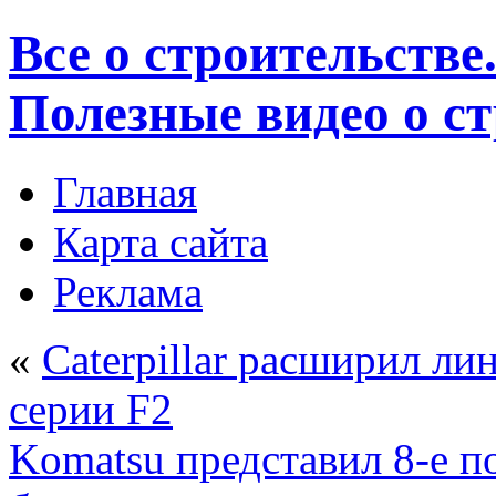
Все о строительстве
Полезные видео о с
Главная
Карта сайта
Реклама
«
Caterpillar расширил ли
серии F2
Komatsu представил 8-е п