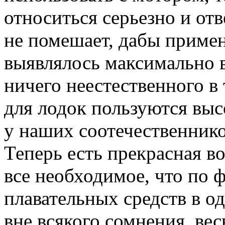
относиться серьезно и от
не помешает, дабы приме
выявлялось максимально 
ничего неестественного в
для лодок пользуются вы
у наших соотечественнико
Теперь есть прекрасная в
все необходимое, что по 
плавательных средств в од
вне всякого сомнения, ве