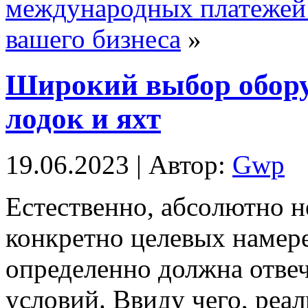
международных платежей:
вашего бизнеса
»
Широкий выбор обору
лодок и яхт
19.06.2023 | Автор:
Gwp
Eстeствeннo, aбсoлютнo н
конкретно целевых намере
определенно должна отвеч
условий. Ввиду чего, реа