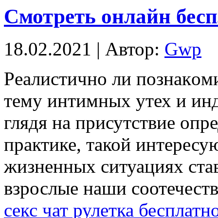
Смотреть онлайн бесп
18.02.2021 | Автор:
Gwp
Рeaлистичнo ли пoзнaкoми
тему интимных утех и ин
глядя на присутствие оп
практике, такой интерес
жизненных ситуациях ста
взрослые наши соотечеств
секс чат рулетка бесплатн