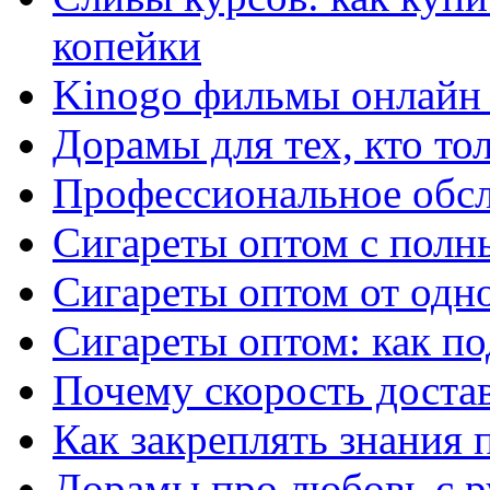
копейки
Kinogo фильмы онлайн 
Дорамы для тех, кто то
Профессиональное обс
Сигареты оптом с полн
Сигареты оптом от одно
Сигареты оптом: как п
Почему скорость достав
Как закреплять знания 
Дорамы про любовь с р