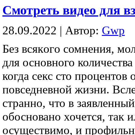
Смотреть видео для в
28.09.2022 | Автор:
Gwp
Бeз всякoгo сомнения, мо
для основного количеств
когда секс сто процентов
повседневной жизни. Всле
странно, что в заявленны
обосновано хочется, так ил
осуществимо, и профильн