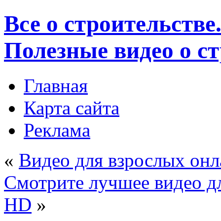
Все о строительстве
Полезные видео о с
Главная
Карта сайта
Реклама
«
Видео для взрослых он
Смотрите лучшее видео д
HD
»